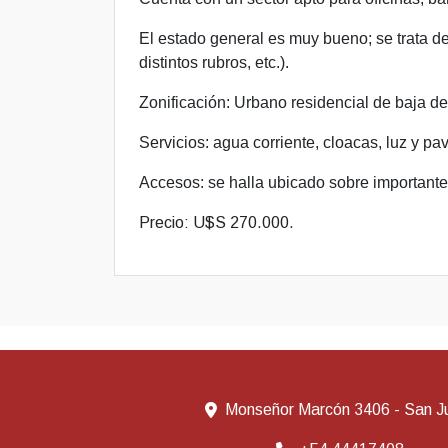
El estado general es muy bueno; se trata d
distintos rubros, etc.).
Zonificación: Urbano residencial de baja d
Servicios: agua corriente, cloacas, luz y pa
Accesos: se halla ubicado sobre importante 
Precio: U$S 270.000.
Monseñor Marcón 3406 - San J