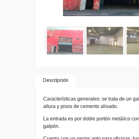
Descripción
Características generales: se trata de un g
altura y pisos de cemento alisado.
La entrada es por doble portón metálico cor
galpón.
Cuenta con un sector apto para oficinas, ba