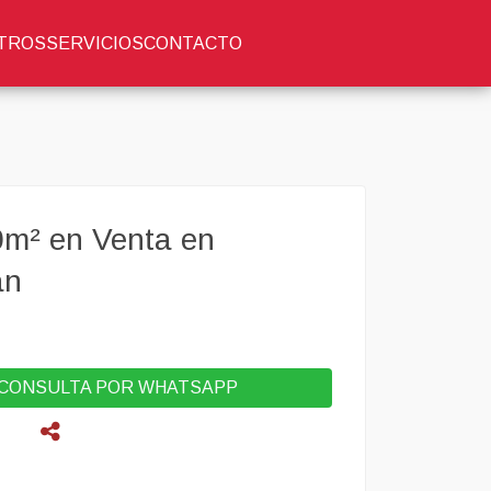
TROS
SERVICIOS
CONTACTO
0m² en Venta en
án
CONSULTA POR WHATSAPP