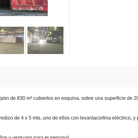
alpón de 830 m² cubiertos en esquina, sobre una superficie de 2
redizo de 4 x 5 mts, uno de ellos con levantacortina eléctrico, 
ños y vestuario para el personal.