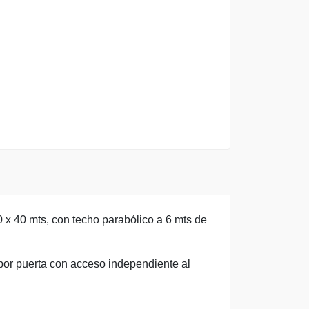
0 x 40 mts, con techo parabólico a 6 mts de
y por puerta con acceso independiente al