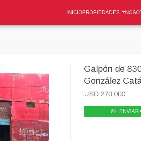
INICIO
PROPIEDADES
NOSO
Galpón de 83
González Cat
USD 270.000
ENVIAR 