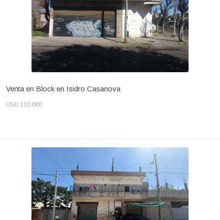
Venta en Block en Isidro Casanova
USD 120.000