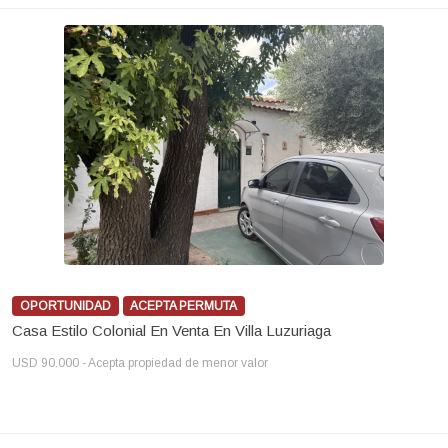
OPORTUNIDAD
ACEPTA PERMUTA
Casa Estilo Colonial En Venta En Villa Luzuriaga
USD 90.000 - Acepta propiedad de menor valor