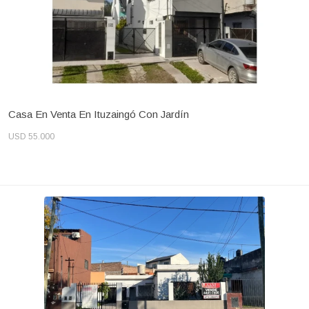
Casa En Venta En Ituzaingó Con Jardín
USD 55.000