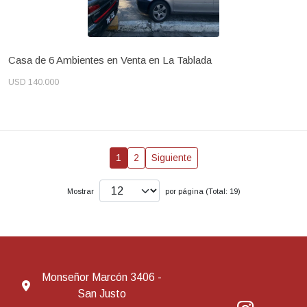
Casa de 6 Ambientes en Venta en La Tablada
USD 140.000
1
2
Siguiente
Mostrar
por página (Total: 19)
Monseñor Marcón 3406 -
San Justo